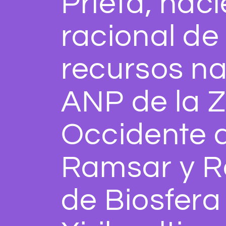
Prieta, hac
racional de 
recursos na
ANP de la 
Occidente de
Ramsar y R
de Biosfera