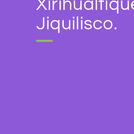
Xirihualtiqu
Jiquilisco.