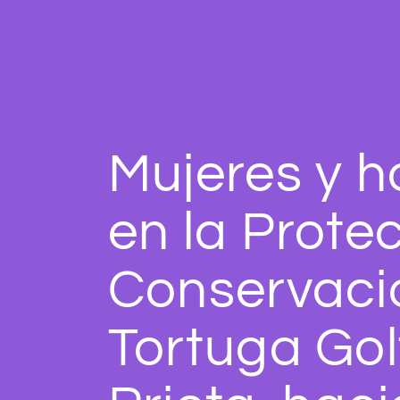
Mujeres y 
en la Prote
Conservació
Tortuga Gol