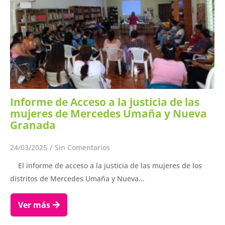
Informe de Acceso a la justicia de las
mujeres de Mercedes Umaña y Nueva
Granada
24/03/2025
/
Sin Comentarios
El informe de acceso a la justicia de las mujeres de los
distritos de Mercedes Umaña y Nueva...
Ver más