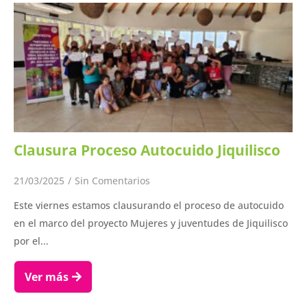
Clausura Proceso Autocuido Jiquilisco
21/03/2025
/
Sin Comentarios
Este viernes estamos clausurando el proceso de autocuido
en el marco del proyecto Mujeres y juventudes de Jiquilisco
por el...
Ver más