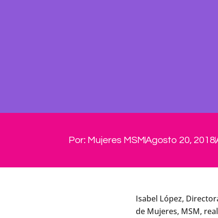
Por:
Mujeres MSM
Agosto 20, 2018
Isabel López, Directo
de Mujeres, MSM, real