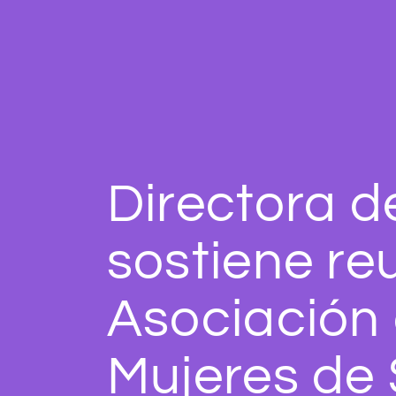
Directora 
sostiene re
Asociación
Mujeres de