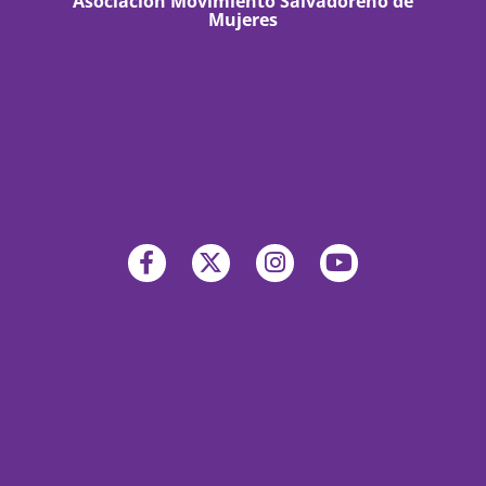
Asociación Movimiento Salvadoreño de
Mujeres