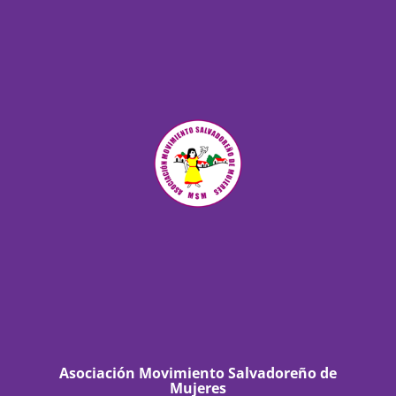
Asociación Movimiento Salvadoreño de
Mujeres