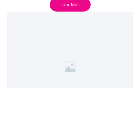
Leer Más
ESCRÍBANOS