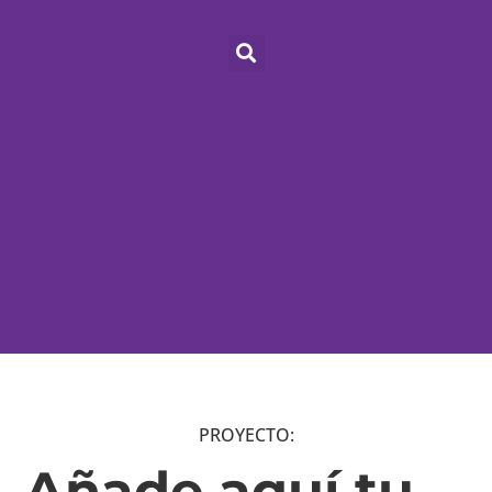
PROYECTO:
Añade aquí tu