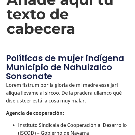
texto de
cabecera
Políticas de mujer indígena
Municipio de Nahuizalco
Sonsonate
Lorem fistrum por la gloria de mi madre esse jarl
aliqua llevame al sircoo. De la pradera ullamco qué
dise usteer está la cosa muy malar.
Agencia de cooperación:
Instituto Sindicala de Cooperación al Desarrollo
(ISCOD) – Gobierno de Navarra