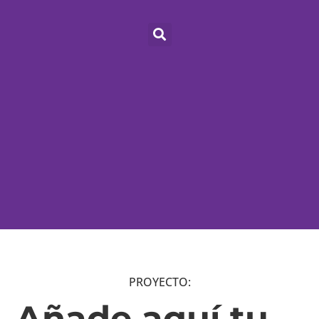
PROYECTO:
Añade aquí tu