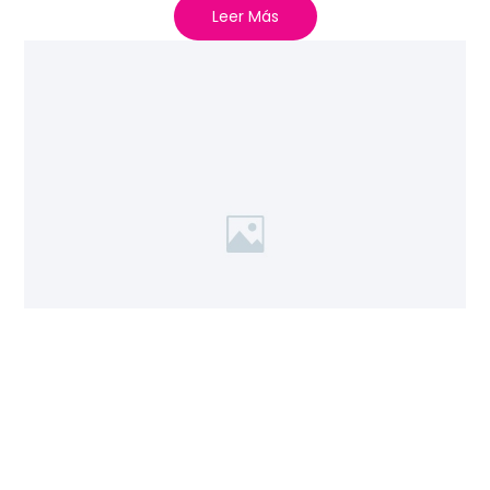
Leer Más
ESCRÍBANOS