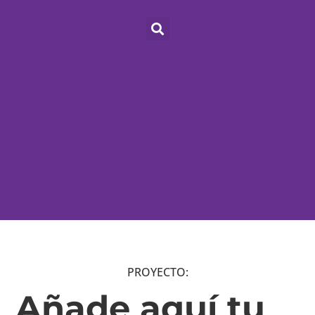
PROYECTO:
Añade aquí tu